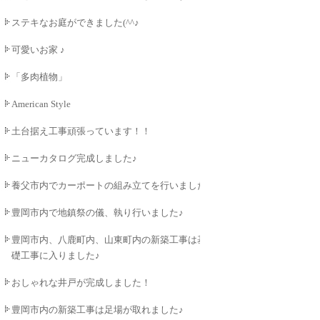
ステキなお庭ができました(^^♪
可愛いお家 ♪
「多肉植物」
American Style
土台据え工事頑張っています！！
ニューカタログ完成しました♪
養父市内でカーポートの組み立てを行いました♪
豊岡市内で地鎮祭の儀、執り行いました♪
豊岡市内、八鹿町内、山東町内の新築工事は基
礎工事に入りました♪
おしゃれな井戸が完成しました！
豊岡市内の新築工事は足場が取れました♪