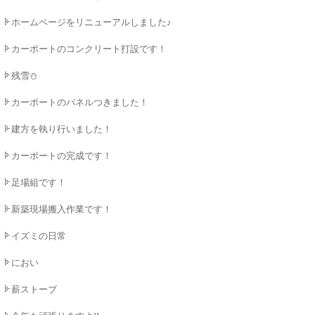
ホームページをリニューアルしました♪
カーポートのコンクリート打設です！
残雪⛄
カーポートのパネルつきました！
建方を執り行いました！
カーポートの完成です！
足場組です！
新築現場搬入作業です！
イズミの日常
におい
薪ストーブ