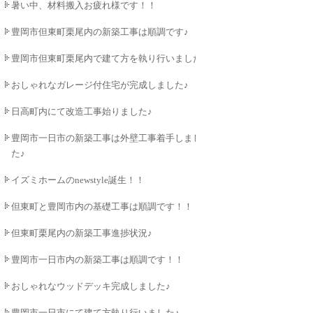
暑い中、材料搬入お疲れ様です！！
豊岡市但東町栗尾内の新築工事は順調です♪
豊岡市但東町栗尾内で建て方を執り行いました♪
おしゃれなガレージ付住宅が完成しました♪
日高町内にて改造工事始りました♪
豊岡市一日市の新築工事は外壁工事着手しまし
た♪
イズミホームのnewstyle誕生！！
但東町と豊岡市内の基礎工事は順調です！！
但東町栗尾内の新築工事進捗状況♪
豊岡市一日市内の新築工事は順調です！！
おしゃれなウッドデッキ完成しました♪
豊岡市一日市にて建て方執り行いました♪