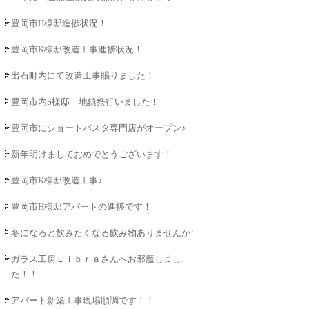
豊岡市H様邸進捗状況！
豊岡市K様邸改造工事進捗状況！
出石町内にて改造工事賜りました！
豊岡市内S様邸 地鎮祭行いました！
豊岡市にショートパスタ専門店がオープン♪
新年明けましておめでとうございます！
豊岡市K様邸改造工事♪
豊岡市H様邸アパートの進捗です！
冬になると飲みたくなる飲み物ありませんか？
ガラス工房Ｌｉｂｒａさんへお邪魔しまし
た！！
アパート新築工事現場順調です！！