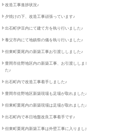
改造工事進捗状況♪
夕焼けの下、改造工事頑張っています♪
出石町伊豆内にて建て方を執り行いました♪
養父市内にて地鎮祭の儀を執り行いました♪
但東町栗尾内の新築工事お引渡ししました♪
豊岡市佐野地区内の新築工事、お引渡ししまし
た♪
出石町内で改造工事着手しました♪
豊岡市佐野地区新築現場も足場が取れました♪
但東町栗尾内の新築現場は足場が取れました♪
出石町内で本日地盤改良工事着手です♪
但東町栗尾内新築工事は外壁工事に入りました♪