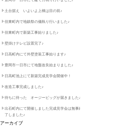
土台据え いよいよ上棟は目の前♪
但東町内で地鎮祭の儀執り行いました♪
但東町内で新築工事始りました♪
壁掛けテレビ設置完了♪
日高町内にて外壁塗装工事始ります♪
豊岡市一日市にて地盤改良始まりました♪
日高町池上にて新築完成見学会開催中！
改造工事完成しました♪
待ちに待った オージーピッグが届きました♪
出石町内にて開催しました完成見学会は無事終
了しました♪
アーカイブ