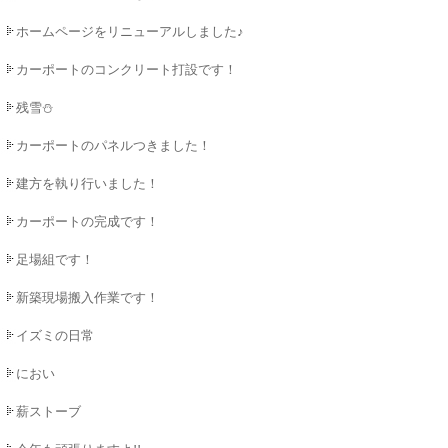
ホームページをリニューアルしました♪
カーポートのコンクリート打設です！
残雪⛄
カーポートのパネルつきました！
建方を執り行いました！
カーポートの完成です！
足場組です！
新築現場搬入作業です！
イズミの日常
におい
薪ストーブ