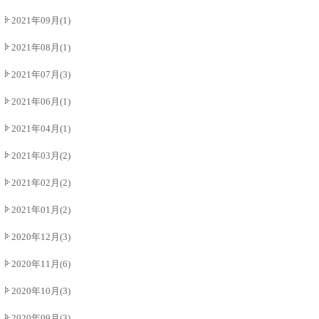
2021年09月(1)
2021年08月(1)
2021年07月(3)
2021年06月(1)
2021年04月(1)
2021年03月(2)
2021年02月(2)
2021年01月(2)
2020年12月(3)
2020年11月(6)
2020年10月(3)
2020年09月(3)