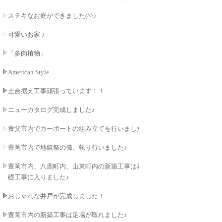
ステキなお庭ができました(^^♪
可愛いお家 ♪
「多肉植物」
American Style
土台据え工事頑張っています！！
ニューカタログ完成しました♪
養父市内でカーポートの組み立てを行いました♪
豊岡市内で地鎮祭の儀、執り行いました♪
豊岡市内、八鹿町内、山東町内の新築工事は基
礎工事に入りました♪
おしゃれな井戸が完成しました！
豊岡市内の新築工事は足場が取れました♪