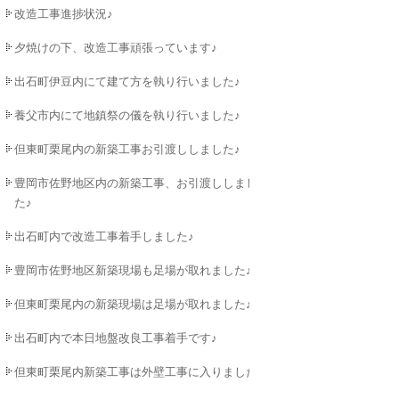
改造工事進捗状況♪
夕焼けの下、改造工事頑張っています♪
出石町伊豆内にて建て方を執り行いました♪
養父市内にて地鎮祭の儀を執り行いました♪
但東町栗尾内の新築工事お引渡ししました♪
豊岡市佐野地区内の新築工事、お引渡ししまし
た♪
出石町内で改造工事着手しました♪
豊岡市佐野地区新築現場も足場が取れました♪
但東町栗尾内の新築現場は足場が取れました♪
出石町内で本日地盤改良工事着手です♪
但東町栗尾内新築工事は外壁工事に入りました♪