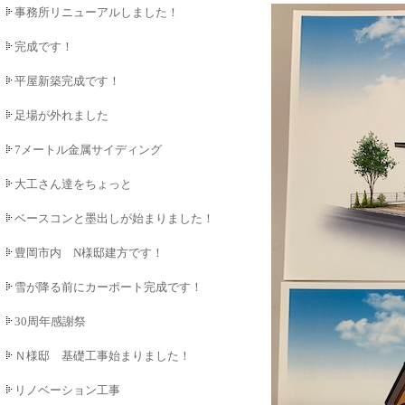
事務所リニューアルしました！
完成です！
平屋新築完成です！
足場が外れました
7メートル金属サイディング
大工さん達をちょっと
ベースコンと墨出しが始まりました！
豊岡市内 N様邸建方です！
雪が降る前にカーポート完成です！
30周年感謝祭
Ｎ様邸 基礎工事始まりました！
リノベーション工事