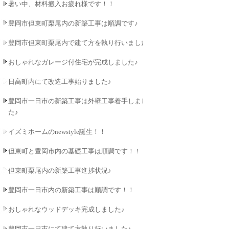
暑い中、材料搬入お疲れ様です！！
豊岡市但東町栗尾内の新築工事は順調です♪
豊岡市但東町栗尾内で建て方を執り行いました♪
おしゃれなガレージ付住宅が完成しました♪
日高町内にて改造工事始りました♪
豊岡市一日市の新築工事は外壁工事着手しまし
た♪
イズミホームのnewstyle誕生！！
但東町と豊岡市内の基礎工事は順調です！！
但東町栗尾内の新築工事進捗状況♪
豊岡市一日市内の新築工事は順調です！！
おしゃれなウッドデッキ完成しました♪
豊岡市一日市にて建て方執り行いました♪