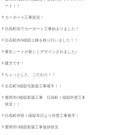
ート！！
カーポート工事状況！
日高町内でカーポート工事始まりました！
出石町内N様邸上棟を執り行いました！！
養生シートが新しくデザインされました♪
建方です！
ちょっとした こだわり！！
出石町N様邸宅新築工事着手！！
豊岡市O様邸新築工事、日高町Ｉ様邸外壁工事
状況！！
日高町伊府Ｉ様邸本日より外壁工事着手！
豊岡市O様邸新築工事進捗状況