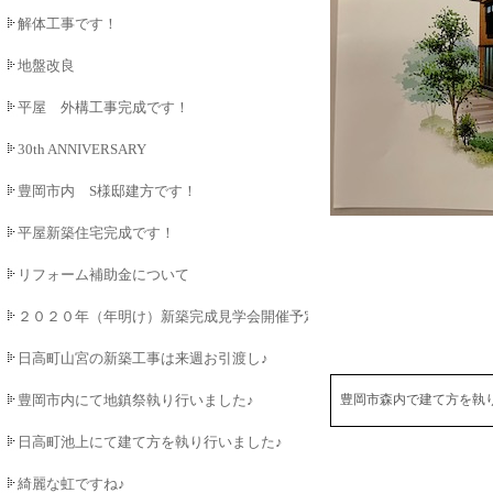
解体工事です！
地盤改良
平屋 外構工事完成です！
30th ANNIVERSARY
豊岡市内 S様邸建方です！
平屋新築住宅完成です！
リフォーム補助金について
２０２０年（年明け）新築完成見学会開催予定♪
日高町山宮の新築工事は来週お引渡し♪
豊岡市内にて地鎮祭執り行いました♪
豊岡市森内で建て方を執
日高町池上にて建て方を執り行いました♪
綺麗な虹ですね♪