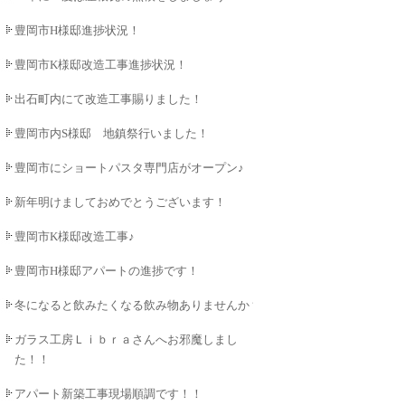
豊岡市H様邸進捗状況！
豊岡市K様邸改造工事進捗状況！
出石町内にて改造工事賜りました！
豊岡市内S様邸 地鎮祭行いました！
豊岡市にショートパスタ専門店がオープン♪
新年明けましておめでとうございます！
豊岡市K様邸改造工事♪
豊岡市H様邸アパートの進捗です！
冬になると飲みたくなる飲み物ありませんか？
ガラス工房Ｌｉｂｒａさんへお邪魔しまし
た！！
アパート新築工事現場順調です！！