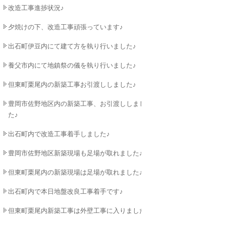
改造工事進捗状況♪
夕焼けの下、改造工事頑張っています♪
出石町伊豆内にて建て方を執り行いました♪
養父市内にて地鎮祭の儀を執り行いました♪
但東町栗尾内の新築工事お引渡ししました♪
豊岡市佐野地区内の新築工事、お引渡ししまし
た♪
出石町内で改造工事着手しました♪
豊岡市佐野地区新築現場も足場が取れました♪
但東町栗尾内の新築現場は足場が取れました♪
出石町内で本日地盤改良工事着手です♪
但東町栗尾内新築工事は外壁工事に入りました♪