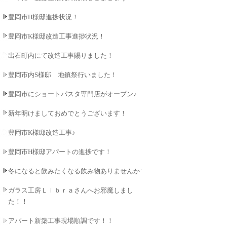
豊岡市H様邸進捗状況！
豊岡市K様邸改造工事進捗状況！
出石町内にて改造工事賜りました！
豊岡市内S様邸 地鎮祭行いました！
豊岡市にショートパスタ専門店がオープン♪
新年明けましておめでとうございます！
豊岡市K様邸改造工事♪
豊岡市H様邸アパートの進捗です！
冬になると飲みたくなる飲み物ありませんか？
ガラス工房Ｌｉｂｒａさんへお邪魔しまし
た！！
アパート新築工事現場順調です！！