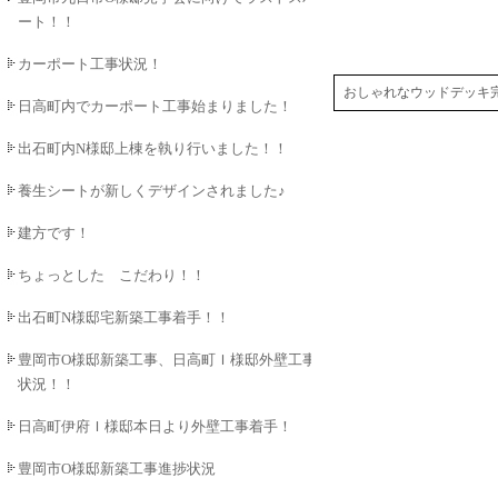
ート！！
カーポート工事状況！
おしゃれなウッドデッキ
日高町内でカーポート工事始まりました！
出石町内N様邸上棟を執り行いました！！
養生シートが新しくデザインされました♪
建方です！
ちょっとした こだわり！！
出石町N様邸宅新築工事着手！！
豊岡市O様邸新築工事、日高町Ｉ様邸外壁工事
状況！！
日高町伊府Ｉ様邸本日より外壁工事着手！
豊岡市O様邸新築工事進捗状況