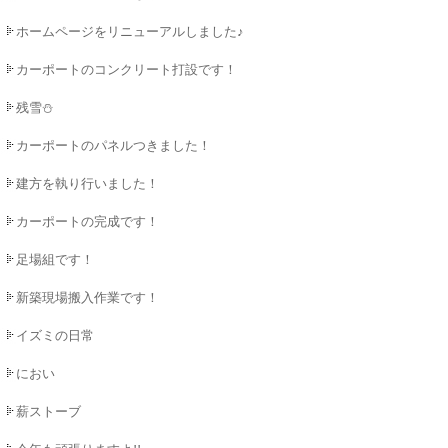
ホームページをリニューアルしました♪
カーポートのコンクリート打設です！
残雪⛄
カーポートのパネルつきました！
建方を執り行いました！
カーポートの完成です！
足場組です！
新築現場搬入作業です！
イズミの日常
におい
薪ストーブ