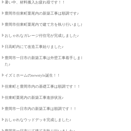
暑い中、材料搬入お疲れ様です！！
豊岡市但東町栗尾内の新築工事は順調です♪
豊岡市但東町栗尾内で建て方を執り行いました♪
おしゃれなガレージ付住宅が完成しました♪
日高町内にて改造工事始りました♪
豊岡市一日市の新築工事は外壁工事着手しまし
た♪
イズミホームのnewstyle誕生！！
但東町と豊岡市内の基礎工事は順調です！！
但東町栗尾内の新築工事進捗状況♪
豊岡市一日市内の新築工事は順調です！！
おしゃれなウッドデッキ完成しました♪
豊岡市一日市にて建て方執り行いました♪