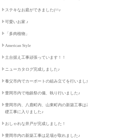
ステキなお庭ができました(^^♪
可愛いお家 ♪
「多肉植物」
American Style
土台据え工事頑張っています！！
ニューカタログ完成しました♪
養父市内でカーポートの組み立てを行いました♪
豊岡市内で地鎮祭の儀、執り行いました♪
豊岡市内、八鹿町内、山東町内の新築工事は基
礎工事に入りました♪
おしゃれな井戸が完成しました！
豊岡市内の新築工事は足場が取れました♪