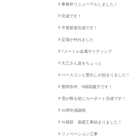
事務所リニューアルしました！
完成です！
平屋新築完成です！
足場が外れました
7メートル金属サイディング
大工さん達をちょっと
ベースコンと墨出しが始まりました！
豊岡市内 N様邸建方です！
雪が降る前にカーポート完成です！
30周年感謝祭
Ｎ様邸 基礎工事始まりました！
リノベーション工事