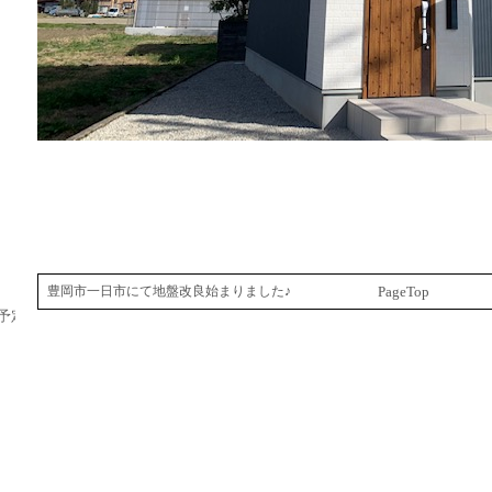
豊岡市一日市にて地盤改良始まりました♪
PageTop
予定♪