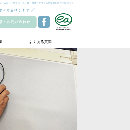
ォームならイズミホーム。ローコストでつくる光熱費ゼロ住宅はお任せ。
要
よくある質問