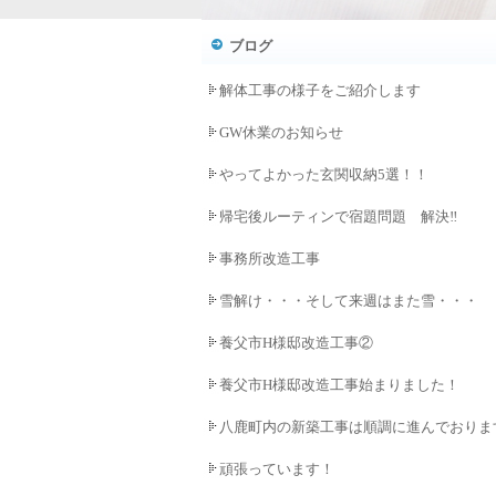
ブログ
解体工事の様子をご紹介します
GW休業のお知らせ
やってよかった玄関収納5選！！
帰宅後ルーティンで宿題問題 解決‼
事務所改造工事
雪解け・・・そして来週はまた雪・・・
養父市H様邸改造工事②
養父市H様邸改造工事始まりました！
八鹿町内の新築工事は順調に進んでおりま
頑張っています！