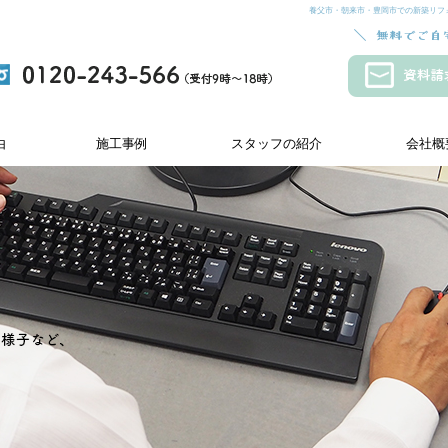
養父市・朝来市・豊岡市での新築リフ
由
施工事例
スタッフの紹介
会社概