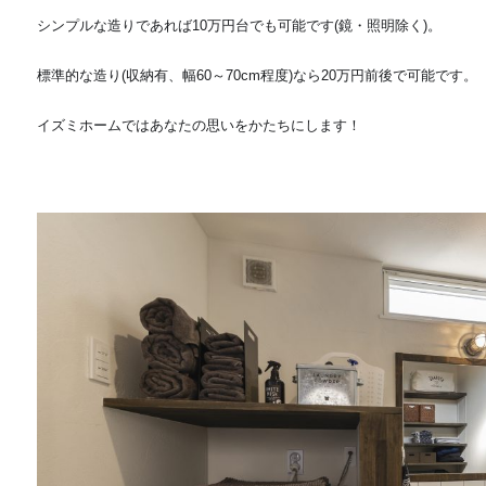
シンプルな造りであれば10万円台でも可能です(鏡・照明除く)。
標準的な造り(収納有、幅60～70cm程度)なら20万円前後で可能です。
イズミホームではあなたの思いをかたちにします！