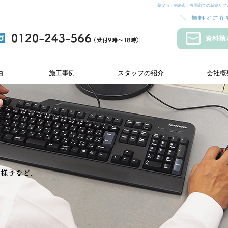
養父市・朝来市・豊岡市での新築リフ
由
施工事例
スタッフの紹介
会社概