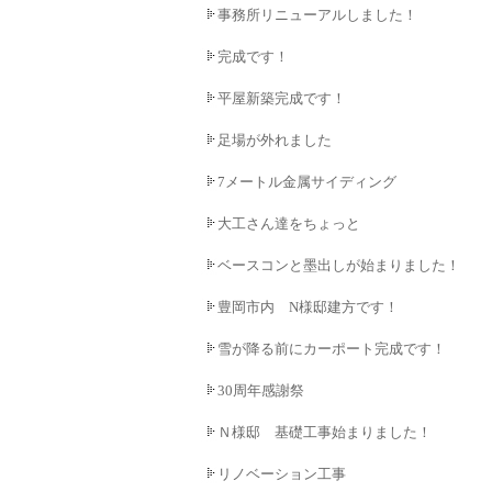
事務所リニューアルしました！
完成です！
平屋新築完成です！
足場が外れました
7メートル金属サイディング
大工さん達をちょっと
ベースコンと墨出しが始まりました！
豊岡市内 N様邸建方です！
雪が降る前にカーポート完成です！
30周年感謝祭
Ｎ様邸 基礎工事始まりました！
リノベーション工事