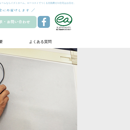
ォームならイズミホーム。ローコストでつくる光熱費ゼロ住宅はお任せ。
要
よくある質問