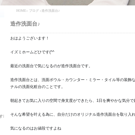
HOME
»
ブログ
»造作洗面台♪
造作洗面台♪
おはようございます！
イズミホームどひです(^^
最近の洗面台で気になるのが造作洗面台です。
造作洗面台とは、洗面ボウル・カウンター・ミラー・タイル等の装飾
ナルの洗面化粧台のことです。
朝起きてお気に入りの空間で身支度ができたら、1日を爽やかな気分で
そんな希望を叶える為に、自分だけのオリジナル造作洗面台を取り入
す❕
気になるのはお値段ですよね