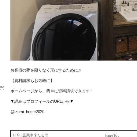
お客様の夢を限りなく形にするために♬
【資料請求もお気軽に】
予定♪
ホームページから、簡単に資料請求できます！
▼詳細はプロフィールのURLから▼
@izumi_home2020
LIXIL営業車来たる!!!
PageTop