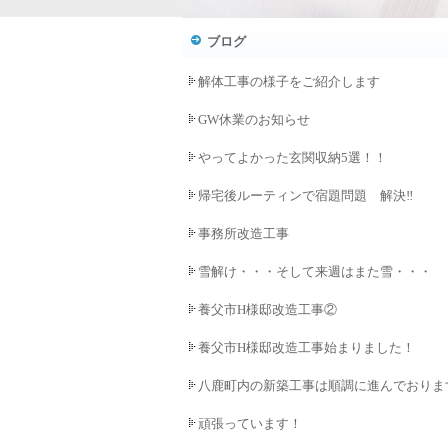
ブログ
解体工事の様子をご紹介します
GW休業のお知らせ
やってよかった玄関収納5選！！
帰宅後ルーティンで宿題問題 解決‼
事務所改造工事
雪解け・・・そして来週はまた雪・・・
養父市H様邸改造工事②
養父市H様邸改造工事始まりました！
八鹿町内の新築工事は順調に進んでおりま
頑張っています！