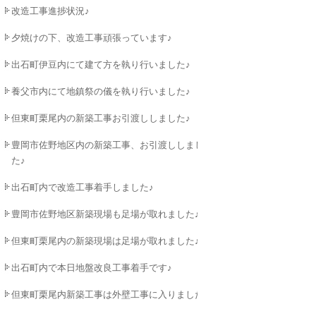
改造工事進捗状況♪
夕焼けの下、改造工事頑張っています♪
出石町伊豆内にて建て方を執り行いました♪
養父市内にて地鎮祭の儀を執り行いました♪
但東町栗尾内の新築工事お引渡ししました♪
豊岡市佐野地区内の新築工事、お引渡ししまし
た♪
出石町内で改造工事着手しました♪
豊岡市佐野地区新築現場も足場が取れました♪
但東町栗尾内の新築現場は足場が取れました♪
出石町内で本日地盤改良工事着手です♪
但東町栗尾内新築工事は外壁工事に入りました♪