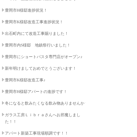
豊岡市H様邸進捗状況！
豊岡市K様邸改造工事進捗状況！
出石町内にて改造工事賜りました！
豊岡市内S様邸 地鎮祭行いました！
豊岡市にショートパスタ専門店がオープン♪
新年明けましておめでとうございます！
豊岡市K様邸改造工事♪
豊岡市H様邸アパートの進捗です！
冬になると飲みたくなる飲み物ありませんか？
ガラス工房Ｌｉｂｒａさんへお邪魔しまし
た！！
アパート新築工事現場順調です！！