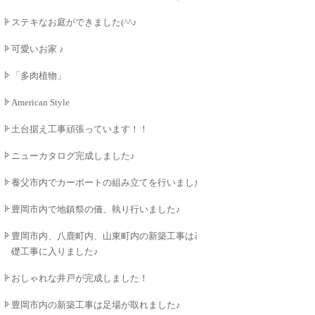
ステキなお庭ができました(^^♪
可愛いお家 ♪
「多肉植物」
American Style
土台据え工事頑張っています！！
ニューカタログ完成しました♪
養父市内でカーポートの組み立てを行いました♪
豊岡市内で地鎮祭の儀、執り行いました♪
豊岡市内、八鹿町内、山東町内の新築工事は基
礎工事に入りました♪
おしゃれな井戸が完成しました！
豊岡市内の新築工事は足場が取れました♪