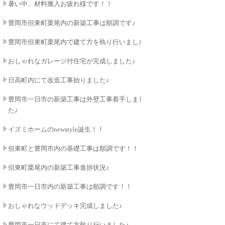
暑い中、材料搬入お疲れ様です！！
豊岡市但東町栗尾内の新築工事は順調です♪
豊岡市但東町栗尾内で建て方を執り行いました♪
おしゃれなガレージ付住宅が完成しました♪
日高町内にて改造工事始りました♪
豊岡市一日市の新築工事は外壁工事着手しまし
た♪
イズミホームのnewstyle誕生！！
但東町と豊岡市内の基礎工事は順調です！！
但東町栗尾内の新築工事進捗状況♪
豊岡市一日市内の新築工事は順調です！！
おしゃれなウッドデッキ完成しました♪
豊岡市一日市にて建て方執り行いました♪