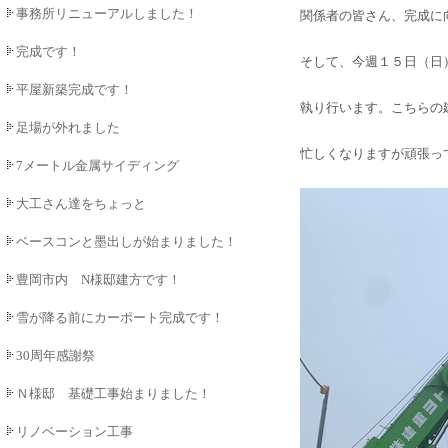
事務所リニューアルしました！
関係者の皆さん、完成に
完成です！
そして、今週１５日（日
平屋新築完成です！
執り行います。こちらの
足場が外れました
忙しくなりますが頑張っ
7メートル金属サイディング
大工さん達をちょっと
ベースコンと墨出しが始まりました！
豊岡市内 N様邸建方です！
雪が降る前にカーポート完成です！
30周年感謝祭
Ｎ様邸 基礎工事始まりました！
リノベーション工事