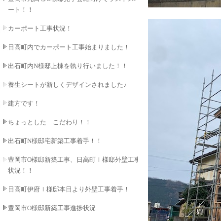
ート！！
カーポート工事状況！
日高町内でカーポート工事始まりました！
出石町内N様邸上棟を執り行いました！！
養生シートが新しくデザインされました♪
建方です！
ちょっとした こだわり！！
出石町N様邸宅新築工事着手！！
豊岡市O様邸新築工事、日高町Ｉ様邸外壁工事
状況！！
日高町伊府Ｉ様邸本日より外壁工事着手！
豊岡市O様邸新築工事進捗状況