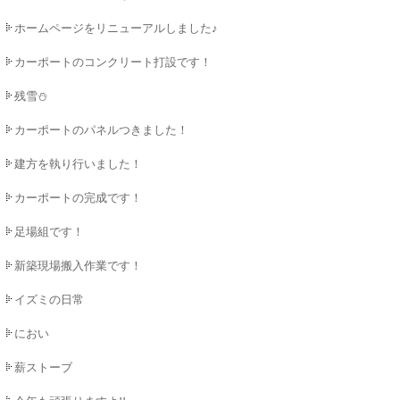
ホームページをリニューアルしました♪
カーポートのコンクリート打設です！
残雪⛄
カーポートのパネルつきました！
建方を執り行いました！
カーポートの完成です！
足場組です！
新築現場搬入作業です！
イズミの日常
におい
薪ストーブ